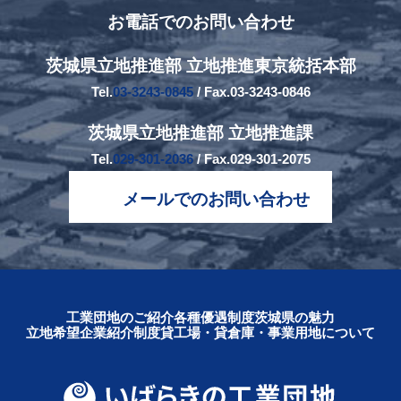
お電話でのお問い合わせ
茨城県立地推進部 立地推進東京統括本部
Tel.
03-3243-0845
/ Fax.03-3243-0846
茨城県立地推進部 立地推進課
Tel.
029-301-2036
/ Fax.029-301-2075
メールでのお問い合わせ
工業団地のご紹介
各種優遇制度
茨城県の魅力
立地希望企業紹介制度
貸工場・貸倉庫・事業用地について