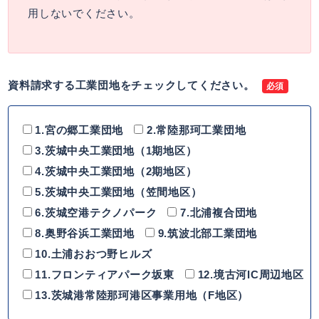
用しないでください。
資料請求する工業団地をチェックしてください。
必須
1.宮の郷工業団地
2.常陸那珂工業団地
3.茨城中央工業団地（1期地区）
4.茨城中央工業団地（2期地区）
5.茨城中央工業団地（笠間地区）
6.茨城空港テクノパーク
7.北浦複合団地
8.奥野谷浜工業団地
9.筑波北部工業団地
10.土浦おおつ野ヒルズ
11.フロンティアパーク坂東
12.境古河IC周辺地区
13.茨城港常陸那珂港区事業用地（F地区）