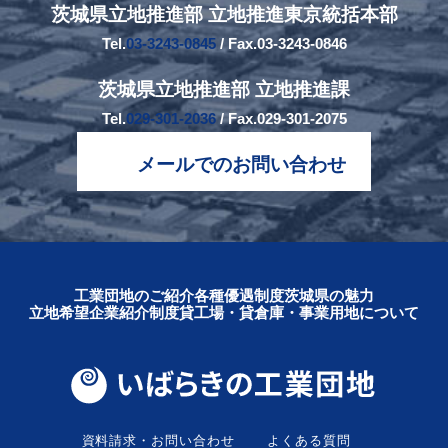
茨城県立地推進部 立地推進東京統括本部
Tel.
03-3243-0845
/ Fax.03-3243-0846
茨城県立地推進部 立地推進課
Tel.
029-301-2036
/ Fax.029-301-2075
メールでのお問い合わせ
工業団地のご紹介
各種優遇制度
茨城県の魅力
立地希望企業紹介制度
貸工場・貸倉庫・事業用地について
資料請求・お問い合わせ
よくある質問