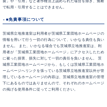
製」や「引用」など著作権法上認められた場合を除き、無断
で転用・引用することはできません。
■免責事項について
茨城県立地推進室は利用者が茨城県工業団地ホームページの
情報を用いて行う一切の行為について、いかなる責任も負い
ません。 また、いかなる場合でも茨城県立地推進室は、利
用者が「茨城県工業団地ホームページ」にアクセスしたため
に被った損害、損失に対して一切の責任を負いません。 茨
城県工業団地ホームページから、もしくは茨城県工業団地ホ
ームページへリンクを張っている茨城県立地推進室以外が管
理しているホームページの内容は、茨城県立地推進室の管理
下にあるものではありませんので、それぞれのホームページ
の掲げる使用条件に従ってご利用ください。