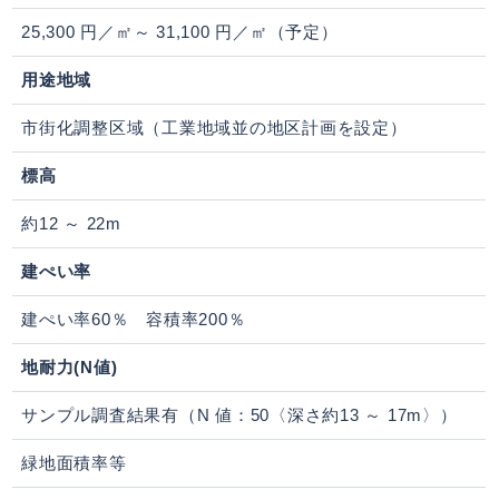
25,300 円／㎡～ 31,100 円／㎡（予定）
用途地域
市街化調整区域（工業地域並の地区計画を設定）
標高
約12 ～ 22m
建ぺい率
建ぺい率60％ 容積率200％
地耐力(N値)
サンプル調査結果有（N 値：50〈深さ約13 ～ 17m〉）
緑地面積率等