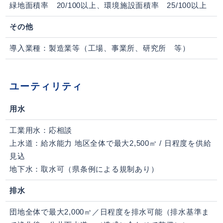
緑地面積率 20/100以上、環境施設面積率 25/100以上
その他
導入業種：製造業等（工場、事業所、研究所 等）
ユーティリティ
用水
工業用水：応相談
上水道：給水能力 地区全体で最大2,500㎥ / 日程度を供給
見込
地下水：取水可（県条例による規制あり）
排水
団地全体で最大2,000㎥／日程度を排水可能（排水基準ま