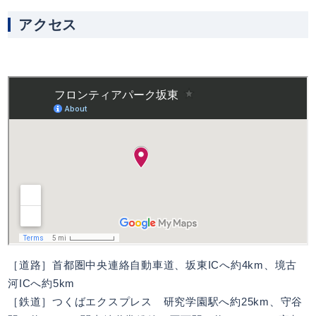
アクセス
［道路］首都圏中央連絡自動車道、坂東ICへ約4km、境古
河ICへ約5km
［鉄道］つくばエクスプレス 研究学園駅へ約25km、守谷