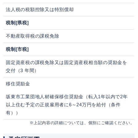
法人税の税額控除又は特別償却
税制[県税]
不動産取得税の課税免除
税制[市税]
固定資産税の課税免除又は固定資産税相当額の奨励金を
交付（3 年間）
移住奨励金
坂東市工業団地人材確保移住奨励金（転入1年以内で2年
以上住む予定の正規雇用者に6～24万円を給付（条件
有））
※上記内容の詳細については、個別にご確認ください。