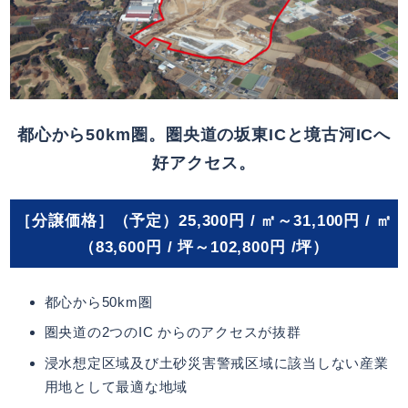
都心から50km圏。圏央道の坂東ICと境古河ICへ
好アクセス。
［分譲価格］（予定）25,300円 / ㎡～31,100円 / ㎡
（83,600円 / 坪～102,800円 /坪）
都心から50km圏
圏央道の2つのIC からのアクセスが抜群
浸水想定区域及び土砂災害警戒区域に該当しない産業
用地として最適な地域