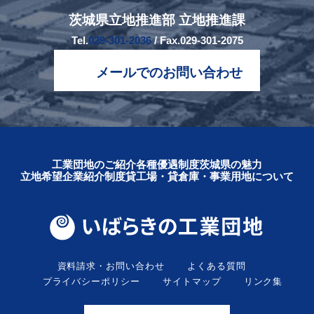
茨城県立地推進部 立地推進課
Tel.
029-301-2036
/ Fax.029-301-2075
メールでのお問い合わせ
工業団地のご紹介
各種優遇制度
茨城県の魅力
立地希望企業紹介制度
貸工場・貸倉庫・事業用地について
資料請求・お問い合わせ
よくある質問
プライバシーポリシー
サイトマップ
リンク集