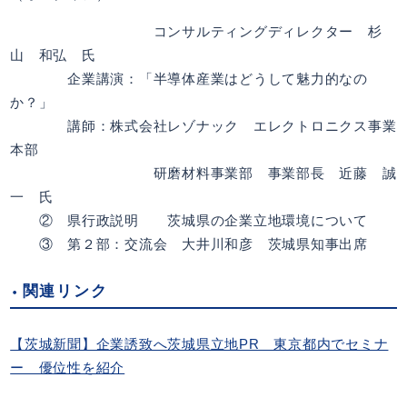
コンサルティングディレクター 杉
山 和弘 氏
企業講演：「半導体産業はどうして魅力的なの
か？」
講師：株式会社レゾナック エレクトロニクス事業
本部
研磨材料事業部 事業部長 近藤 誠
一 氏
② 県行政説明 茨城県の企業立地環境について
③ 第２部：交流会 大井川和彦 茨城県知事出席
関連リンク
【茨城新聞】企業誘致へ茨城県立地PR 東京都内でセミナ
ー 優位性を紹介