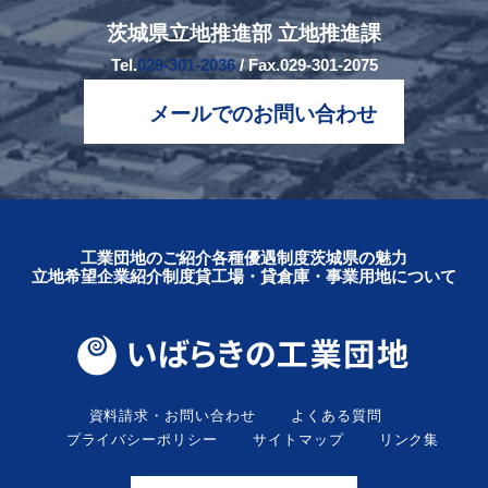
茨城県立地推進部 立地推進課
Tel.
029-301-2036
/ Fax.029-301-2075
メールでのお問い合わせ
工業団地のご紹介
各種優遇制度
茨城県の魅力
立地希望企業紹介制度
貸工場・貸倉庫・事業用地について
資料請求・お問い合わせ
よくある質問
プライバシーポリシー
サイトマップ
リンク集